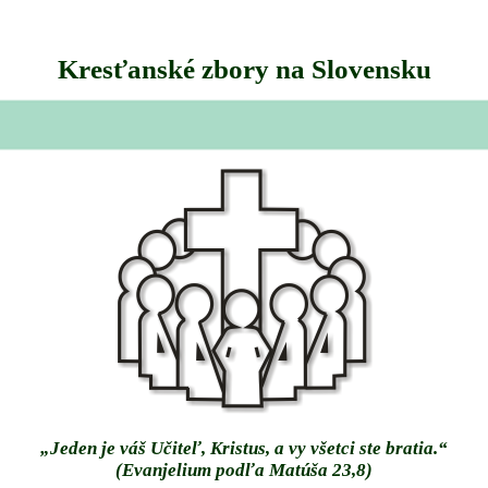
Kresťanské zbory na Slovensku
„Jeden je váš Učiteľ, Kristus, a vy všetci ste bratia.“
(Evanjelium podľa Matúša 23,8)